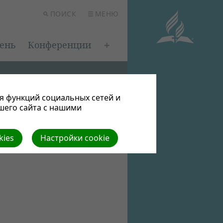
ПОИСК
МЕНЮ
ень
Конференции
я функций социальных сетей и
шего сайта с нашими
kies
Настройки cookie