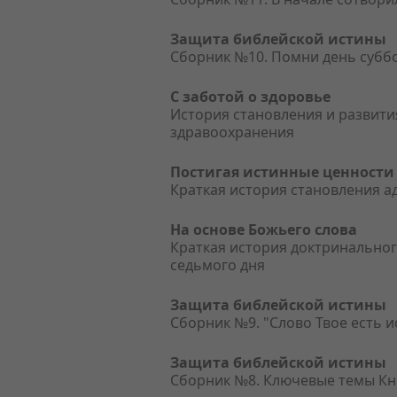
Защита библейской истины
Сборник №10. Помни день субб
С заботой о здоровье
История становления и развити
здравоохранения
Постигая истинные ценности
Краткая история становления а
На основе Божьего слова
Краткая история доктринальног
седьмого дня
Защита библейской истины
Сборник №9. "Слово Твое есть и
Защита библейской истины
Сборник №8. Ключевые темы Кн