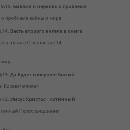
№15. Библия и церковь о проблеме
 о проблеме войны и мира
4. Весть второго ангела в книге
ела в книге Откровение 14
роицы"
13. Да будет совершен Божий
н Божий человек
2. Иисус Христос - истинный
истинный Первосвященник
Бог...