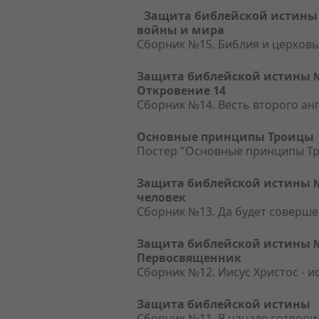
Защита библейской истины 
войны и мира
Сборник №15. Библия и церковь
Защита библейской истины №1
Откровение 14
Сборник №14. Весть второго анг
Основные принципы Троицы
Постер "Основные принципы Т
Защита библейской истины №
человек
Сборник №13. Да будет соверше
Защита библейской истины №1
Первосвященник
Сборник №12. Иисус Христос - 
Защита библейской истины
Сборник №11. В начале сотворил 